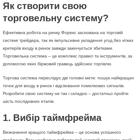
Як створити свою
торговельну систему?
Ефективна робота на ринку Форекс заснована на торговій
системі трейдера, так як імпульсивне укладення угод без чітких
критеріїв входу в ринок завжди закінчується збитками.
Торговельна система – це комплекс правил та інструментів, за
допомогою яких біржовий гравець здійснює торгівлю.
Торгова система переслідує дві головні мети: пошук найкращих
точок для входу в ринок і відсіювання помилкових сигналів.
Розробити свою систему не так і складно – достатньо пройти
шість послідовних етапів.
1. Вибір таймфрейма
Визначення кращого таймфрейма – це основа успішного