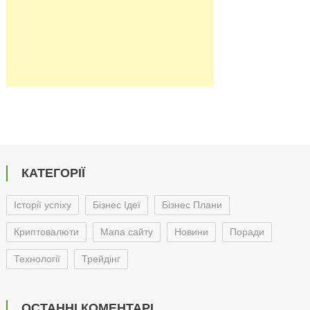
КАТЕГОРІЇ
Історії успіху
Бізнес Ідеї
Бізнес Плани
Криптовалюти
Мапа сайту
Новини
Поради
Технології
Трейдінг
ОСТАННІ КОМЕНТАРІ