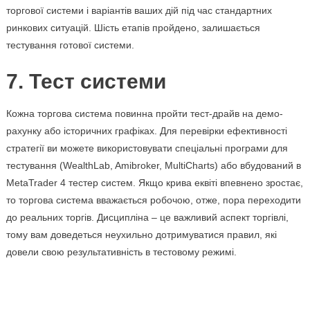
торгової системи і варіантів ваших дій під час стандартних
ринкових ситуацій. Шість етапів пройдено, залишається
тестування готової системи.
7. Тест системи
Кожна торгова система повинна пройти тест-драйв на демо-
рахунку або історичних графіках. Для перевірки ефективності
стратегії ви можете використовувати спеціальні програми для
тестування (WealthLab, Amibroker, MultiCharts) або вбудований в
MetaTrader 4 тестер систем. Якщо крива еквіті впевнено зростає,
то торгова система вважається робочою, отже, пора переходити
до реальних торгів. Дисципліна – це важливий аспект торгівлі,
тому вам доведеться неухильно дотримуватися правил, які
довели свою результативність в тестовому режимі.