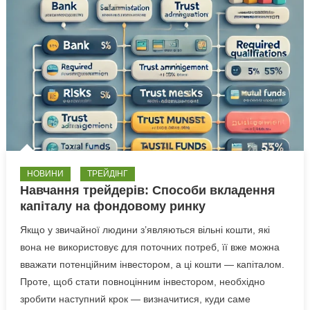
НОВИНИ
ТРЕЙДІНГ
Навчання трейдерів: Способи вкладення
капіталу на фондовому ринку
Якщо у звичайної людини з’являються вільні кошти, які
вона не використовує для поточних потреб, її вже можна
вважати потенційним інвестором, а ці кошти — капіталом.
Проте, щоб стати повноцінним інвестором, необхідно
зробити наступний крок — визначитися, куди саме