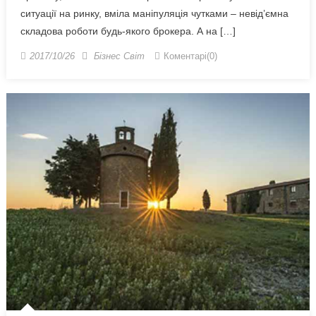
ситуації на ринку, вміла маніпуляція чутками – невід’ємна
складова роботи будь-якого брокера. А на […]
2017/10/26
Бізнес Світ
Коментарі(0)