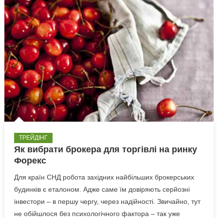
ТРЕЙДІНГ
Як вибрати брокера для торгівлі на ринку
Форекс
Для країн СНД робота західних найбільших брокерських
будинків є еталоном. Адже саме їм довіряють серйозні
інвестори – в першу чергу, через надійності. Звичайно, тут
не обійшлося без психологічного фактора – так уже