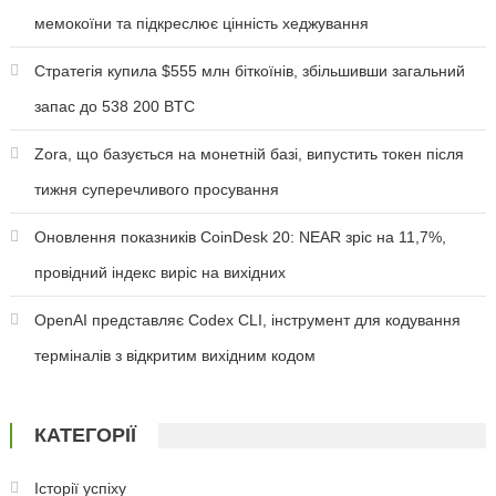
мемокоїни та підкреслює цінність хеджування
Стратегія купила $555 млн біткоїнів, збільшивши загальний
запас до 538 200 BTC
Zora, що базується на монетній базі, випустить токен після
тижня суперечливого просування
Оновлення показників CoinDesk 20: NEAR зріс на 11,7%,
провідний індекс виріс на вихідних
OpenAI представляє Codex CLI, інструмент для кодування
терміналів з відкритим вихідним кодом
КАТЕГОРІЇ
Історії успіху