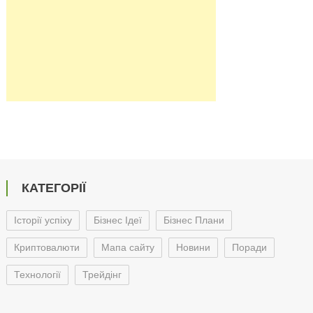
КАТЕГОРІЇ
Історії успіху
Бізнес Ідеї
Бізнес Плани
Криптовалюти
Мапа сайту
Новини
Поради
Технології
Трейдінг