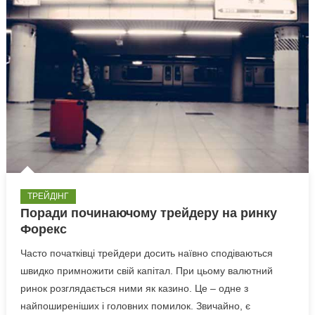
ТРЕЙДІНГ
Поради починаючому трейдеру на ринку
Форекс
Часто початківці трейдери досить наївно сподіваються
швидко примножити свій капітал. При цьому валютний
ринок розглядається ними як казино. Це – одне з
найпоширеніших і головних помилок. Звичайно, є