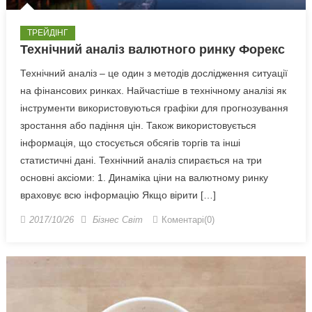
ТРЕЙДІНГ
Технічний аналіз валютного ринку Форекс
Технічний аналіз – це один з методів дослідження ситуації
на фінансових ринках. Найчастіше в технічному аналізі як
інструменти використовуються графіки для прогнозування
зростання або падіння цін. Також використовується
інформація, що стосується обсягів торгів та інші
статистичні дані. Технічний аналіз спирається на три
основні аксіоми: 1. Динаміка ціни на валютному ринку
враховує всю інформацію Якщо вірити […]
2017/10/26
Бізнес Світ
Коментарі(0)