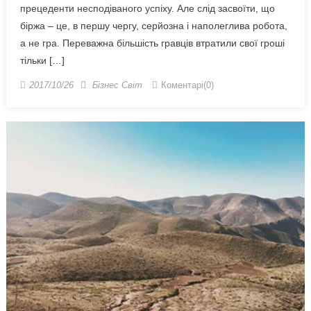
прецеденти несподіваного успіху. Але слід засвоїти, що
біржа – це, в першу чергу, серйозна і наполеглива робота,
а не гра. Переважна більшість гравців втратили свої гроші
тільки […]
2017/10/26
Бізнес Світ
Коментарі(0)