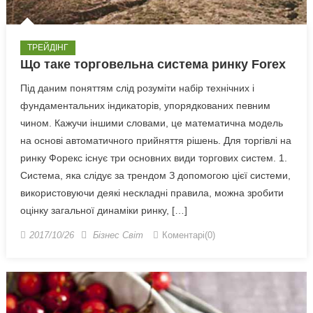
ТРЕЙДІНГ
Що таке торговельна система ринку Forex
Під даним поняттям слід розуміти набір технічних і
фундаментальних індикаторів, упорядкованих певним
чином. Кажучи іншими словами, це математична модель
на основі автоматичного прийняття рішень. Для торгівлі на
ринку Форекс існує три основних види торгових систем. 1.
Система, яка слідує за трендом З допомогою цієї системи,
використовуючи деякі нескладні правила, можна зробити
оцінку загальної динаміки ринку, […]
2017/10/26
Бізнес Світ
Коментарі(0)