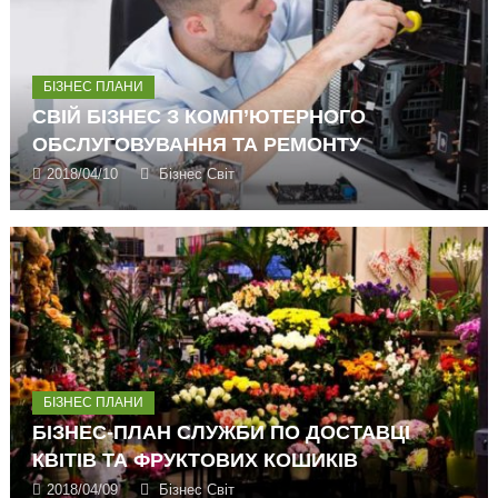
БІЗНЕС ПЛАНИ
СВІЙ БІЗНЕС З КОМП’ЮТЕРНОГО
ОБСЛУГОВУВАННЯ ТА РЕМОНТУ
2018/04/10
Бізнес Світ
БІЗНЕС ПЛАНИ
БІЗНЕС-ПЛАН СЛУЖБИ ПО ДОСТАВЦІ
КВІТІВ ТА ФРУКТОВИХ КОШИКІВ
2018/04/09
Бізнес Світ