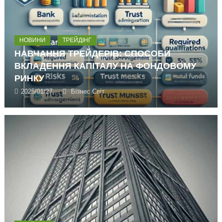
НОВИНИ
ТРЕЙДІНГ
НАВЧАННЯ ТРЕЙДЕРІВ: СПОСОБИ
ВКЛАДЕННЯ КАПІТАЛУ НА ФОНДОВОМУ
РИНКУ
2025/01/27
Бізнес Світ