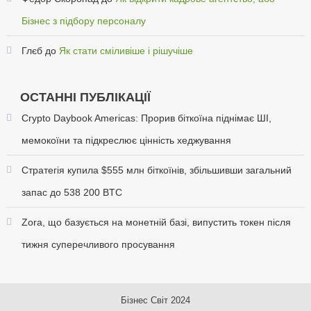
Бізнес з підбору персоналу
Глєб
до
Як стати сміливіше і рішучіше
ОСТАННІ ПУБЛІКАЦІЇ
Crypto Daybook Americas: Прорив біткоїна піднімає ШІ,
мемокоїни та підкреслює цінність хеджування
Стратегія купила $555 млн біткоїнів, збільшивши загальний
запас до 538 200 BTC
Zora, що базується на монетній базі, випустить токен після
тижня суперечливого просування
Бізнес Світ
2024