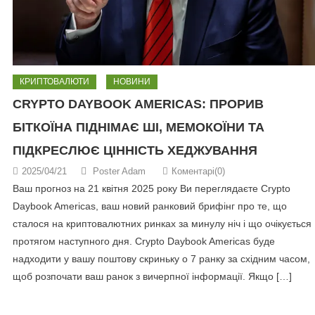
КРИПТОВАЛЮТИ
НОВИНИ
CRYPTO DAYBOOK AMERICAS: ПРОРИВ
БІТКОЇНА ПІДНІМАЄ ШІ, МЕМОКОЇНИ ТА
ПІДКРЕСЛЮЄ ЦІННІСТЬ ХЕДЖУВАННЯ
2025/04/21
Poster Adam
Коментарі(0)
Ваш прогноз на 21 квітня 2025 року Ви переглядаєте Crypto
Daybook Americas, ваш новий ранковий брифінг про те, що
сталося на криптовалютних ринках за минулу ніч і що очікується
протягом наступного дня. Crypto Daybook Americas буде
надходити у вашу поштову скриньку о 7 ранку за східним часом,
щоб розпочати ваш ранок з вичерпної інформації. Якщо […]