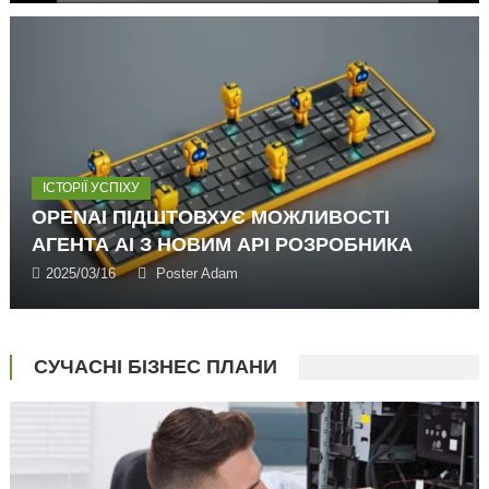
ІСТОРІЇ УСПІХУ
OPENAI ПІДШТОВХУЄ МОЖЛИВОСТІ
АГЕНТА AI З НОВИМ API РОЗРОБНИКА
2025/03/16
Poster Adam
СУЧАСНІ БІЗНЕС ПЛАНИ