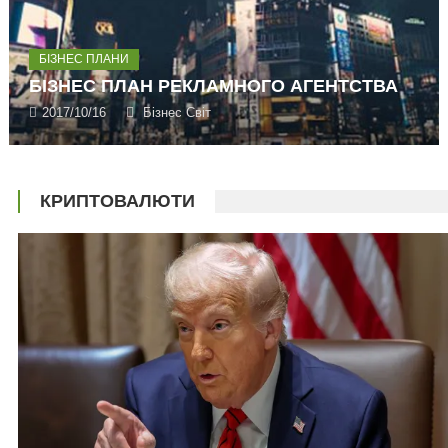
БІЗНЕС ПЛАНИ
БІЗНЕС ПЛАН РЕКЛАМНОГО АГЕНТСТВА
2017/10/16
Бізнес Світ
КРИПТОВАЛЮТИ