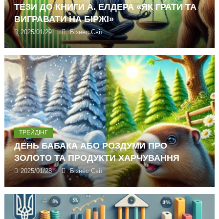
ТЕЗИ ДО КНИГИ А. ЕЛДЕРА «ЯК ГРАТИ ТА
ВИГРАВАТИ НА БІРЖІ»
2025/01/29
Бізнес Світ
ТРЕЙДІНГ
ДЕНЬ БАБАКА АБО РОЗДУМИ ПРО
ЗОЛОТО ТА ПРОДУКТИ ХАРЧУВАННЯ
2025/01/28
Бізнес Світ