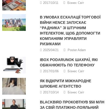
2017/10/11
Бізнес Світ
В УМОВАХ ЕСКАЛАЦІЇ ТОРГОВОЇ
ВІЙНИ HENCE ЗАПУСКАЄ
“РАДНИКА” ЗІ ШТУЧНИМ
ІНТЕЛЕКТОМ, ЩОБ ДОПОМОГТИ
КОМПАНІЯМ УПРАВЛЯТИ
РИЗИКАМИ
2025/04/21
Poster Adam
IBOX PODARUNOK ШАХРАЇ, ЯКІ
ОБМАНЮЮТЬ ПО ТЕЛЕФОНУ
2017/01/06
Бізнес Світ
ЯК ВІДКРИТИ МІЖНАРОДНЕ
ШЛЮБНЕ АГЕНТСТВО
2017/10/14
Бізнес Світ
BLACKBIRD ПРОКОВТНУВ $50 МЛН
ЗА СВІЙ ПЛАТІЖНО-ЛОЯЛЬНИЙ