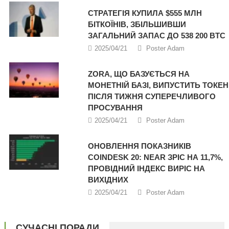
СТРАТЕГІЯ КУПИЛА $555 МЛН
БІТКОЇНІВ, ЗБІЛЬШИВШИ
ЗАГАЛЬНИЙ ЗАПАС ДО 538 200 BTC
2025/04/21
Poster Adam
ZORA, ЩО БАЗУЄТЬСЯ НА
МОНЕТНІЙ БАЗІ, ВИПУСТИТЬ ТОКЕН
ПІСЛЯ ТИЖНЯ СУПЕРЕЧЛИВОГО
ПРОСУВАННЯ
2025/04/21
Poster Adam
ОНОВЛЕННЯ ПОКАЗНИКІВ
COINDESK 20: NEAR ЗРІС НА 11,7%,
ПРОВІДНИЙ ІНДЕКС ВИРІС НА
ВИХІДНИХ
2025/04/21
Poster Adam
СУЧАСНІ ПОРАДИ