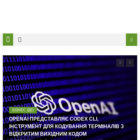
БІЗНЕС ІДЕЇ
OPENAI ПРЕДСТАВЛЯЄ CODEX CLI,
ІНСТРУМЕНТ ДЛЯ КОДУВАННЯ ТЕРМІНАЛІВ З
ВІДКРИТИМ ВИХІДНИМ КОДОМ