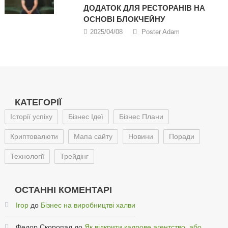
ДОДАТОК ДЛЯ РЕСТОРАНІВ НА
ОСНОВІ БЛОКЧЕЙНУ
2025/04/08
Poster Adam
КАТЕГОРІЇ
Історії успіху
Бізнес Ідеї
Бізнес Плани
Криптовалюти
Мапа сайту
Новини
Поради
Технології
Трейдінг
ОСТАННІ КОМЕНТАРІ
Ігор
до
Бізнес на виробництві халви
Федор Скоропад
до
Як відкрити кадрове агентство, або