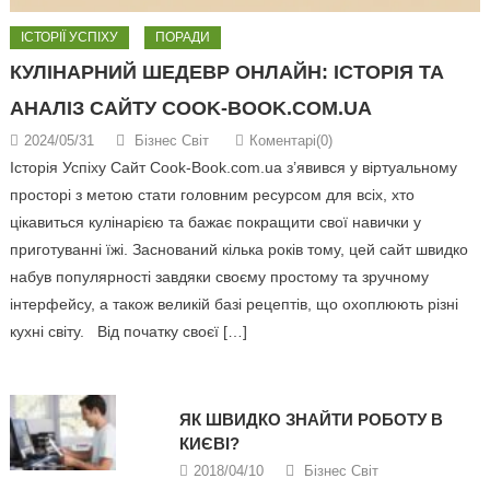
ІСТОРІЇ УСПІХУ
ПОРАДИ
КУЛІНАРНИЙ ШЕДЕВР ОНЛАЙН: ІСТОРІЯ ТА
АНАЛІЗ САЙТУ COOK-BOOK.COM.UA
2024/05/31
Бізнес Світ
Коментарі(0)
Історія Успіху Сайт Cook-Book.com.ua з’явився у віртуальному
просторі з метою стати головним ресурсом для всіх, хто
цікавиться кулінарією та бажає покращити свої навички у
приготуванні їжі. Заснований кілька років тому, цей сайт швидко
набув популярності завдяки своєму простому та зручному
інтерфейсу, а також великій базі рецептів, що охоплюють різні
кухні світу. Від початку своєї […]
ЯК ШВИДКО ЗНАЙТИ РОБОТУ В
КИЄВІ?
2018/04/10
Бізнес Світ