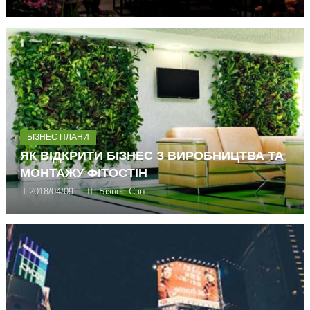
БІЗНЕС ПЛАНИ
ЯК ВІДКРИТИ БІЗНЕС З ВИРОБНИЦТВА ТА
МОНТАЖУ ФІТОСТІН
2018/04/09
Бізнес Світ