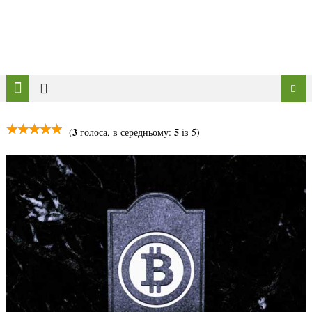
3
5
(
голоса, в середньому:
із 5)