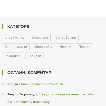
КАТЕГОРІЇ
Історії успіху
Бізнес Ідеї
Бізнес Плани
Криптовалюти
Мапа сайту
Новини
Поради
Технології
Трейдінг
ОСТАННІ КОМЕНТАРІ
Ігор
до
Бізнес на виробництві халви
Федор Скоропад
до
Як відкрити кадрове агентство, або
Бізнес з підбору персоналу