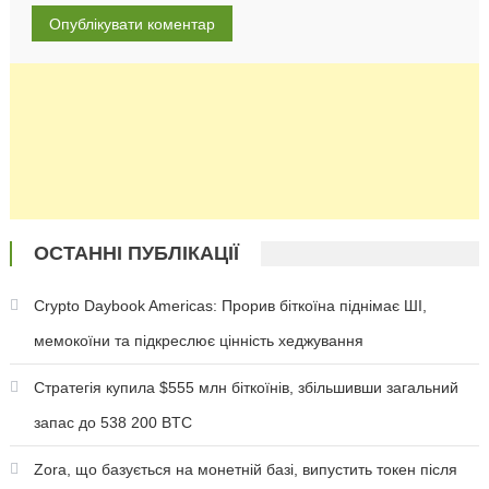
ОСТАННІ ПУБЛІКАЦІЇ
Crypto Daybook Americas: Прорив біткоїна піднімає ШІ,
мемокоїни та підкреслює цінність хеджування
Стратегія купила $555 млн біткоїнів, збільшивши загальний
запас до 538 200 BTC
Zora, що базується на монетній базі, випустить токен після