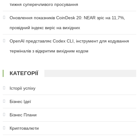
тижня суперечливого просування
Оновлення показників CoinDesk 20: NEAR зріс на 11,7%,
провідний індекс виріс на вихідних
OpenAI представляє Codex CLI, інструмент для кодування
терміналів з відкритим вихідним кодом
КАТЕГОРІЇ
Історії успіху
Бізнес Ідеї
Бізнес Плани
Криптовалюти