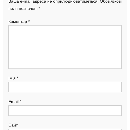
Ваша e-mail адреса не оприлюднюватиметься.
Обов’язкові
поля позначені
*
Коментар
*
Ім'я
*
Email
*
Сайт