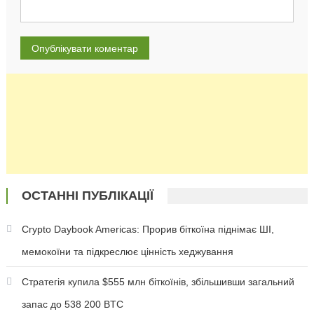
ОСТАННІ ПУБЛІКАЦІЇ
Crypto Daybook Americas: Прорив біткоїна піднімає ШІ,
мемокоїни та підкреслює цінність хеджування
Стратегія купила $555 млн біткоїнів, збільшивши загальний
запас до 538 200 BTC