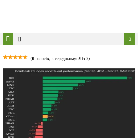
0
5
(
голосів, в середньому:
із 5)