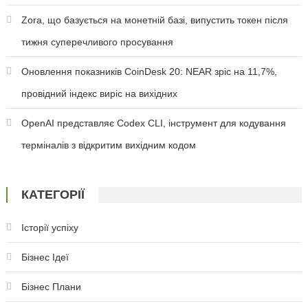
Zora, що базується на монетній базі, випустить токен після
тижня суперечливого просування
Оновлення показників CoinDesk 20: NEAR зріс на 11,7%,
провідний індекс виріс на вихідних
OpenAI представляє Codex CLI, інструмент для кодування
терміналів з відкритим вихідним кодом
КАТЕГОРІЇ
Історії успіху
Бізнес Ідеї
Бізнес Плани