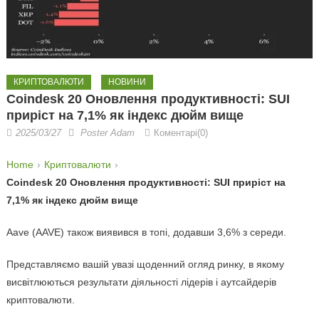
КРИПТОВАЛЮТИ
НОВИНИ
Coindesk 20 Оновлення продуктивності: SUI
приріст на 7,1% як індекс дюйм вище
2025/03/27
Poster Adam
Коментарі(0)
Home
Криптовалюти
Coindesk 20 Оновлення продуктивності: SUI приріст на
7,1% як індекс дюйм вище
Aave (AAVE) також виявився в топі, додавши 3,6% з середи.
Представляємо вашій увазі щоденний огляд ринку, в якому
висвітлюються результати діяльності лідерів і аутсайдерів
криптовалюти.