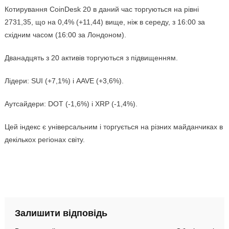
Котирування CoinDesk 20 в даний час торгуються на рівні
2731,35, що на 0,4% (+11,44) вище, ніж в середу, з 16:00 за
східним часом (16:00 за Лондоном).
Дванадцять з 20 активів торгуються з підвищенням.
Лідери: SUI (+7,1%) і AAVE (+3,6%).
Аутсайдери: DOT (-1,6%) і XRP (-1,4%).
Цей індекс є універсальним і торгується на різних майданчиках в
декількох регіонах світу.
Залишити відповідь