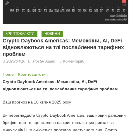
КРИПТОВАЛЮТИ
НОВИНИ
Crypto Daybook Americas: Мемокоїни, AI, DeFi
відновлюються на тлі послаблення тарифних
проблем
2025/04/10
Poster Adam
Коментарі(0)
Home
Криптовалюти
Crypto Daybook Americas: Мемокоїни, AI, DeFi
відновлюються на тлі послаблення тарифних проблем
Ваш прогноз на 10 квітня 2025 року
Ви переглядаєте Crypto Daybook Americas, ваш новий ранковий
брифінг про те, що сталося на криптовалютних ринках за
минулу ніч і що очікується протягом наступного дня. Crypto