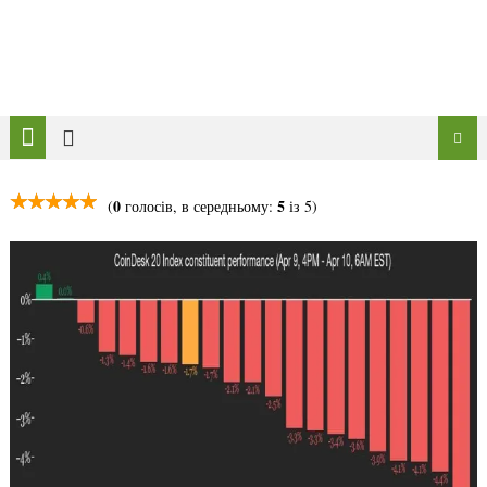
0
5
(
голосів, в середньому:
із 5)