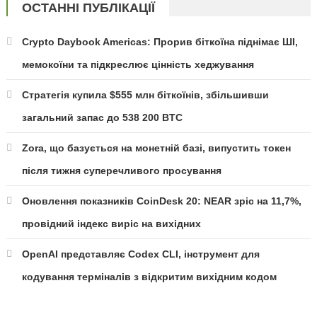
ОСТАННІ ПУБЛІКАЦІЇ
Crypto Daybook Americas: Прорив біткоїна піднімає ШІ,
мемокоїни та підкреслює цінність хеджування
Стратегія купила $555 млн біткоїнів, збільшивши
загальний запас до 538 200 BTC
Zora, що базується на монетній базі, випустить токен
після тижня суперечливого просування
Оновлення показників CoinDesk 20: NEAR зріс на 11,7%,
провідний індекс виріс на вихідних
OpenAI представляє Codex CLI, інструмент для
кодування терміналів з відкритим вихідним кодом