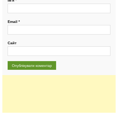
Ім'я
*
Email
*
Сайт