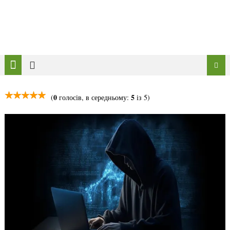
0
5
(
голосів, в середньому:
із 5)