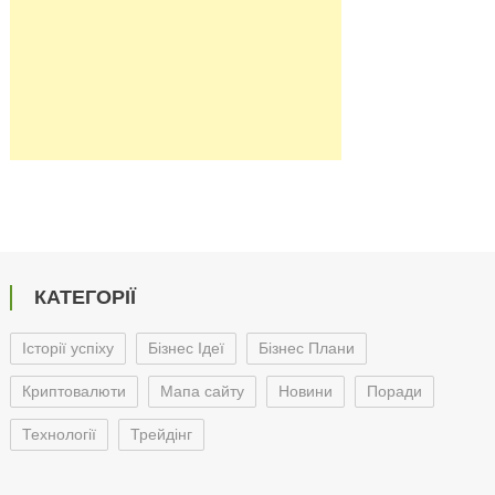
КАТЕГОРІЇ
Історії успіху
Бізнес Ідеї
Бізнес Плани
Криптовалюти
Мапа сайту
Новини
Поради
Технології
Трейдінг