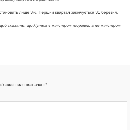
, становить лише 3%. Перший квартал закінчується 31 березня.
щоб сказати, що Лутнік є міністром торгівлі, а не міністром
в’язкові поля позначені
*