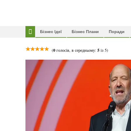
Бізнес Ідеї
Бізнес Плани
Поради
0
5
(
голосів, в середньому:
із 5)