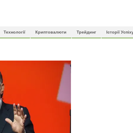
Технології
Криптовалюти
Трейдинг
Історії Успіх