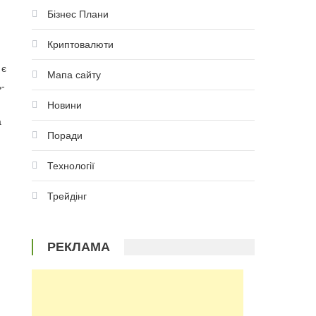
Бізнес Плани
Криптовалюти
 є
Мапа сайту
ь-
Новини
а
Поради
Технології
Трейдінг
РЕКЛАМА