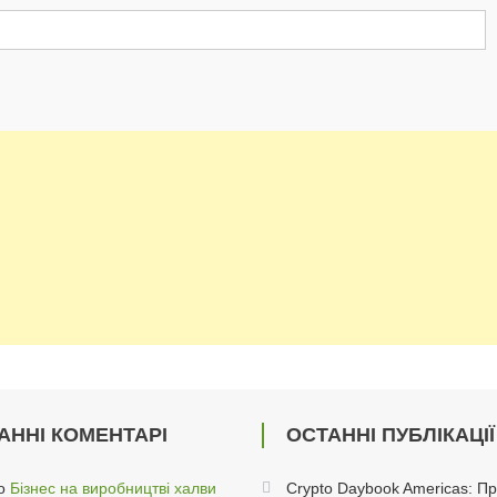
АННІ КОМЕНТАРІ
ОСТАННІ ПУБЛІКАЦІЇ
о
Бізнес на виробництві халви
Crypto Daybook Americas: П