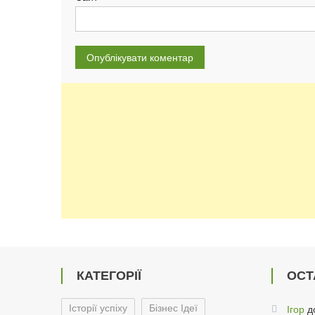
КАТЕГОРІЇ
ОСТ
Історії успіху
Бізнес Ідеї
Ігор
д