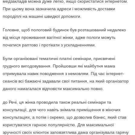
медзакладів можна дуже легко, якщо скористатися інтернетом.
При цьому вона зазначила адреси і можливість доставки
породіллі на машині швидкої допомоги.
Головне, щоб пологовий будинок був розташований недалеко
від місця проживання вагітної жінки, адже пологи можуть
початися раптово і протікати з ускладненнями.
Були організовані тематичні платні семінари, присвячені
грудного вигодовування. Пройшовши які майбутня мама
отримувала навик поводження з немовлям. Під час інтернет-
сеансів всі бажаючі задавали свої питання, на який організатор
даного намагалася відповісти максимально повно.
до Речі, ця жінка проводила також реальні семінари та
консультації, для чого навіть знімала приміщення в жіночих
консультаціях, а потім і окремо, що дозволив бізнес, який став
користуватися гарною популярністю. Для максимальної
зручності своїх клієнток заповзятлива дама організувала гарячу