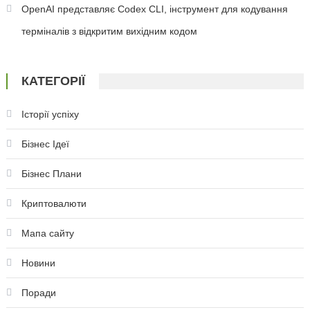
OpenAI представляє Codex CLI, інструмент для кодування
терміналів з відкритим вихідним кодом
КАТЕГОРІЇ
Історії успіху
Бізнес Ідеї
Бізнес Плани
Криптовалюти
Мапа сайту
Новини
Поради