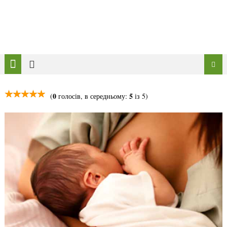
0
5
(
голосів, в середньому:
із 5)