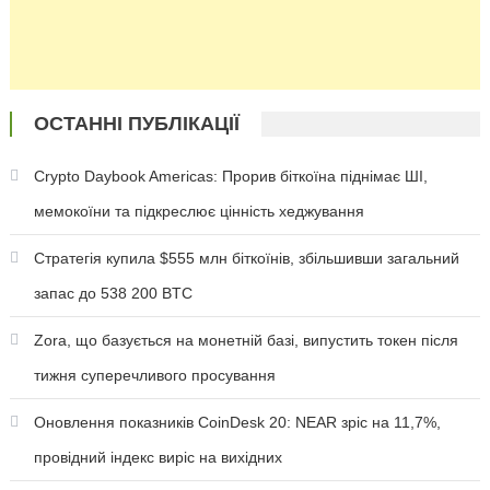
ОСТАННІ ПУБЛІКАЦІЇ
Crypto Daybook Americas: Прорив біткоїна піднімає ШІ,
мемокоїни та підкреслює цінність хеджування
Стратегія купила $555 млн біткоїнів, збільшивши загальний
запас до 538 200 BTC
Zora, що базується на монетній базі, випустить токен після
тижня суперечливого просування
Оновлення показників CoinDesk 20: NEAR зріс на 11,7%,
провідний індекс виріс на вихідних