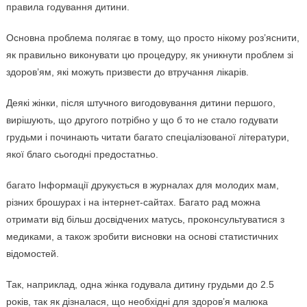
правила годування дитини.
Основна проблема полягає в тому, що просто нікому роз’яснити,
як правильно виконувати цю процедуру, як уникнути проблем зі
здоров’ям, які можуть призвести до втручання лікарів.
Деякі жінки, після штучного вигодовування дитини першого,
вирішують, що другого потрібно у що б то не стало годувати
грудьми і починають читати багато спеціалізованої літератури,
якої благо сьогодні предостатньо.
багато Інформації друкується в журналах для молодих мам,
різних брошурах і на інтернет-сайтах. Багато рад можна
отримати від більш досвідчених матусь, проконсультуватися з
медиками, а також зробити висновки на основі статистичних
відомостей.
Так, наприклад, одна жінка годувала дитину грудьми до 2.5
років, так як дізналася, що необхідні для здоров’я малюка