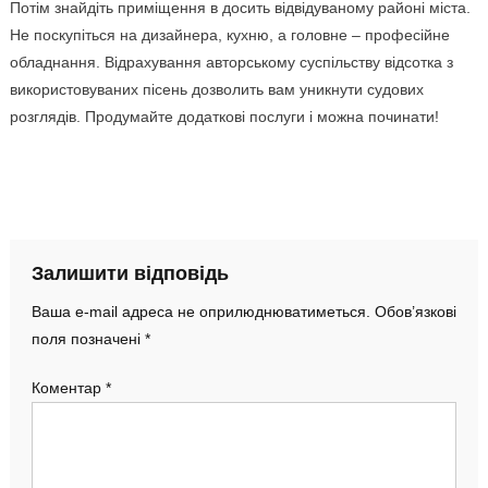
Потім знайдіть приміщення в досить відвідуваному районі міста.
Не поскупіться на дизайнера, кухню, а головне – професійне
обладнання. Відрахування авторському суспільству відсотка з
використовуваних пісень дозволить вам уникнути судових
розглядів. Продумайте додаткові послуги і можна починати!
Залишити відповідь
Ваша e-mail адреса не оприлюднюватиметься.
Обов’язкові
поля позначені
*
Коментар
*