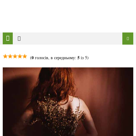
0
5
(
голосів, в середньому:
із 5)