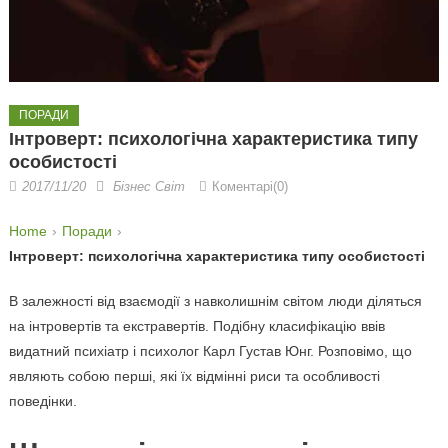
ПОРАДИ
Інтроверт: психологічна характеристика типу
особистості
2017/11/20
Бізнес Світ
Коментарі(0)
Home
Поради
Інтроверт: психологічна характеристика типу особистості
В залежності від взаємодії з навколишнім світом люди діляться
на інтровертів та екстравертів. Подібну класифікацію ввів
видатний психіатр і психолог Карл Густав Юнг. Розповімо, що
являють собою перші, які їх відмінні риси та особливості
поведінки.