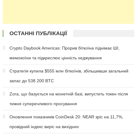
ОСТАННІ ПУБЛІКАЦІЇ
Crypto Daybook Americas: Прорив біткоїна піднімає ШІ,
мемокоїни та підкреслює цінність хеджування
Стратегія купила $555 млн біткоїнів, збільшивши загальний
запас до 538 200 BTC
Zora, що базується на монетній базі, випустить токен після
тижня суперечливого просування
Оновлення показників CoinDesk 20: NEAR зріс на 11,7%,
провідний індекс виріс на вихідних