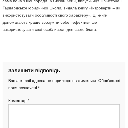
сама вона з цієї породи. А Сюзан Кейн, випускниця Прінстона і
Гарвардської юридичної школи, видала книгу «Інтроверти – як
використовувати особливості свого характеру». Ці книги
допомагають краще зрозуміти себе і ефективніше
використовувати свої особливості для свого блага.
Залишити відповідь
Ваша e-mail адреса не оприлюднюватиметься.
Обов’язкові
поля позначені
*
Коментар
*