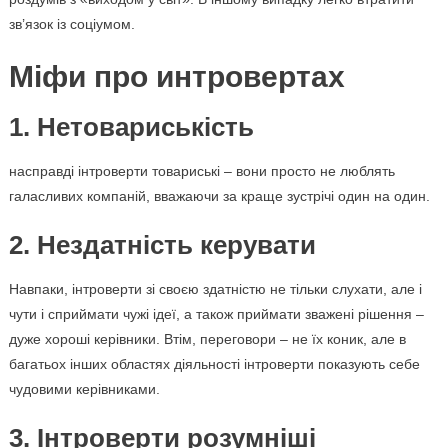
зв’язок із соціумом.
Міфи про интровертах
1. Нетовариськість
насправді інтроверти товариські – вони просто не люблять
галасливих компаній, вважаючи за краще зустрічі один на один.
2. Нездатність керувати
Навпаки, інтроверти зі своєю здатністю не тільки слухати, але і
чути і сприймати чужі ідеї, а також приймати зважені рішення –
дуже хороші керівники. Втім, переговори – не їх коник, але в
багатьох інших областях діяльності інтроверти показують себе
чудовими керівниками.
3. Інтроверти розумніші