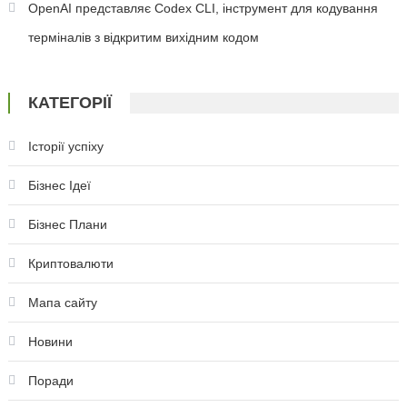
OpenAI представляє Codex CLI, інструмент для кодування
терміналів з відкритим вихідним кодом
КАТЕГОРІЇ
Історії успіху
Бізнес Ідеї
Бізнес Плани
Криптовалюти
Мапа сайту
Новини
Поради