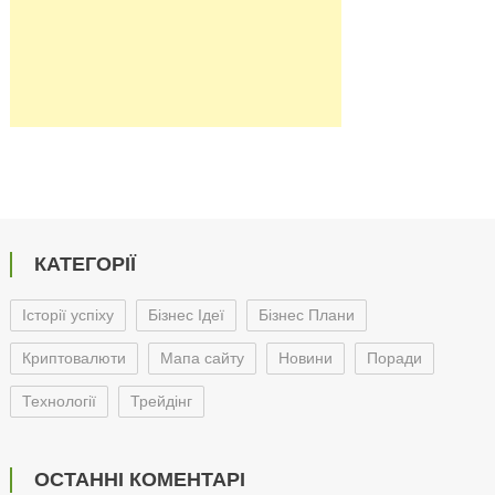
КАТЕГОРІЇ
Історії успіху
Бізнес Ідеї
Бізнес Плани
Криптовалюти
Мапа сайту
Новини
Поради
Технології
Трейдінг
ОСТАННІ КОМЕНТАРІ