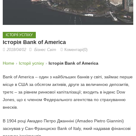
ІСТОРІЇ УСПІХУ
Історія Bank of America
2018/04/02
Бізнес Світ
Коментарі(0)
Home
Історії успіху
Історія Bank of America
Bank of America – один з найбільших банків у світі, займає перше
місце в США за обсягом активів, друге за величиною депозитів,
третє – за рівнем ринкової капіталізації; входить в індекс Dow
Jones, що є членом Федерального агентства по страхуванню
внесків.
В 1904 році Амадео Петро Джанніні (Amadeo Pietro Giannini)
заснував у Сан-Франциско Bank of Italy, який надавав фінансові