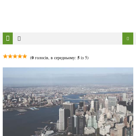
0
5
(
голосів, в середньому:
із 5)