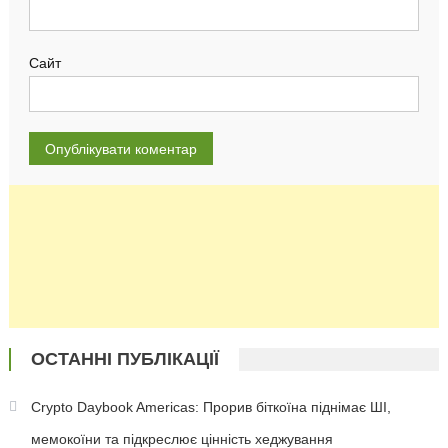
Сайт
ОСТАННІ ПУБЛІКАЦІЇ
Crypto Daybook Americas: Прорив біткоїна піднімає ШІ,
мемокоїни та підкреслює цінність хеджування