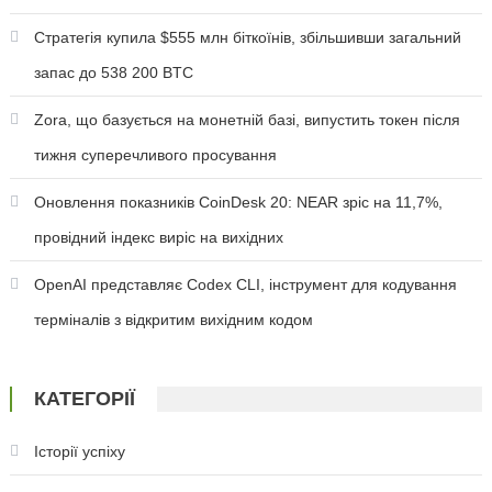
Стратегія купила $555 млн біткоїнів, збільшивши загальний
запас до 538 200 BTC
Zora, що базується на монетній базі, випустить токен після
тижня суперечливого просування
Оновлення показників CoinDesk 20: NEAR зріс на 11,7%,
провідний індекс виріс на вихідних
OpenAI представляє Codex CLI, інструмент для кодування
терміналів з відкритим вихідним кодом
КАТЕГОРІЇ
Історії успіху