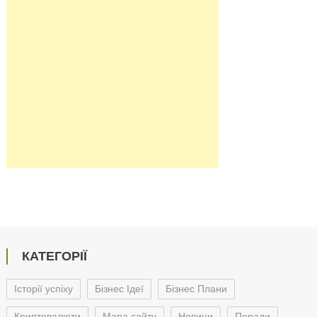
КАТЕГОРІЇ
Історії успіху
Бізнес Ідеї
Бізнес Плани
Криптовалюти
Мапа сайту
Новини
Поради