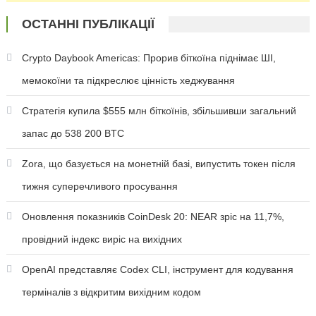
ОСТАННІ ПУБЛІКАЦІЇ
Crypto Daybook Americas: Прорив біткоїна піднімає ШІ,
мемокоїни та підкреслює цінність хеджування
Стратегія купила $555 млн біткоїнів, збільшивши загальний
запас до 538 200 BTC
Zora, що базується на монетній базі, випустить токен після
тижня суперечливого просування
Оновлення показників CoinDesk 20: NEAR зріс на 11,7%,
провідний індекс виріс на вихідних
OpenAI представляє Codex CLI, інструмент для кодування
терміналів з відкритим вихідним кодом