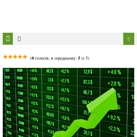
0
5
(
голосів, в середньому:
із 5)