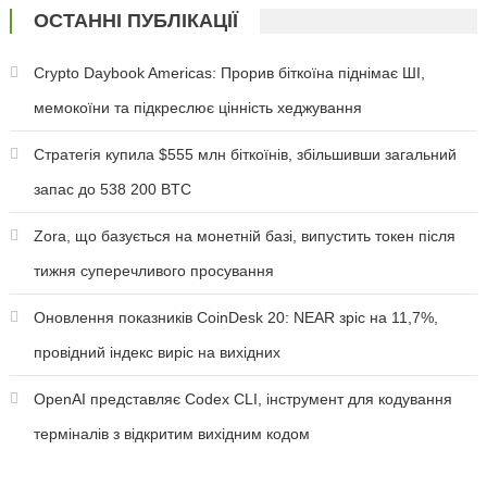
ОСТАННІ ПУБЛІКАЦІЇ
Crypto Daybook Americas: Прорив біткоїна піднімає ШІ,
мемокоїни та підкреслює цінність хеджування
Стратегія купила $555 млн біткоїнів, збільшивши загальний
запас до 538 200 BTC
Zora, що базується на монетній базі, випустить токен після
тижня суперечливого просування
Оновлення показників CoinDesk 20: NEAR зріс на 11,7%,
провідний індекс виріс на вихідних
OpenAI представляє Codex CLI, інструмент для кодування
терміналів з відкритим вихідним кодом