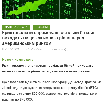
КРИПТОВАЛЮТИ
НОВИНИ
Криптовалюти спрямовані, оскільки біткойн
виходить вище ключового рівня перед
американським ринком
2025/03/03
Poster Adam
Коментарі(0)
Home
Криптовалюти
Криптовалюти спрямовані, оскільки біткойн виходить
вище ключового рівня перед американським ринком
Криптовалюти відскочили після інавгурації Дональда Трампа. За
лічені години до відкриття американського ринку біткоїн (BTC)
залишається вище $92 000, відновлюючись після недавнього
падіння до $78 000.