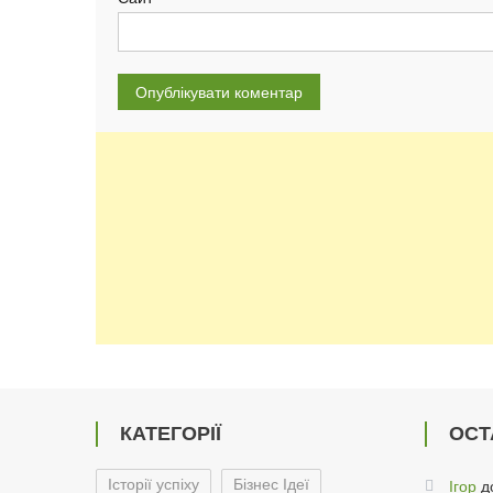
КАТЕГОРІЇ
ОСТ
Історії успіху
Бізнес Ідеї
Ігор
д