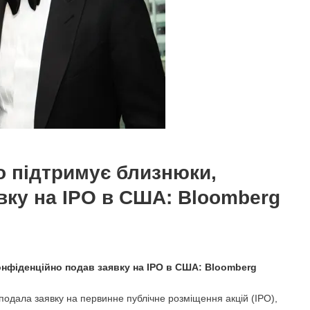
о підтримує близнюки,
вку на IPO в США: Bloomberg
онфіденційно подав заявку на IPO в США: Bloomberg
подала заявку на первинне публічне розміщення акцій (IPO),