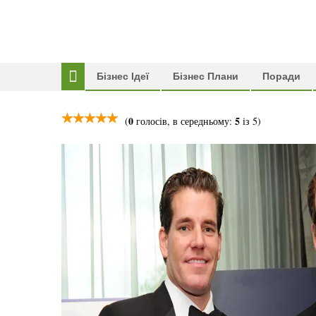
Бізнес Ідеї
Бізнес Плани
Поради
0
5
(
голосів, в середньому:
із 5)