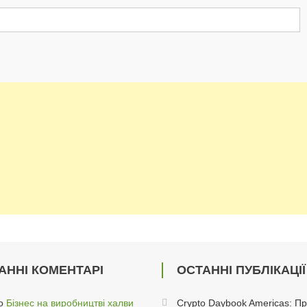
АННІ КОМЕНТАРІ
ОСТАННІ ПУБЛІКАЦІЇ
о
Бізнес на виробництві халви
Crypto Daybook Americas: П