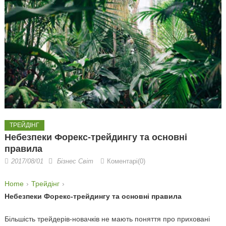
ТРЕЙДІНГ
Небезпеки Форекс-трейдингу та основні
правила
2017/08/01
Бізнес Світ
Коментарі(0)
Home
Трейдінг
Небезпеки Форекс-трейдингу та основні правила
Більшість трейдерів-новачків не мають поняття про приховані