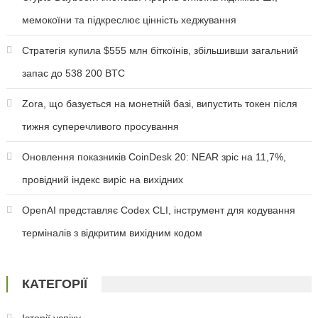
мемокоїни та підкреслює цінність хеджування
Стратегія купила $555 млн біткоїнів, збільшивши загальний
запас до 538 200 BTC
Zora, що базується на монетній базі, випустить токен після
тижня суперечливого просування
Оновлення показників CoinDesk 20: NEAR зріс на 11,7%,
провідний індекс виріс на вихідних
OpenAI представляє Codex CLI, інструмент для кодування
терміналів з відкритим вихідним кодом
КАТЕГОРІЇ