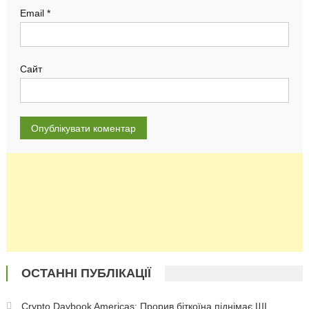
Email
*
Сайт
ОСТАННІ ПУБЛІКАЦІЇ
Crypto Daybook Americas: Прорив біткоїна піднімає ШІ,