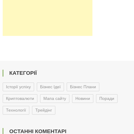
КАТЕГОРІЇ
Історії успіху
Бізнес Ідеї
Бізнес Плани
Криптовалюти
Мапа сайту
Новини
Поради
Технології
Трейдінг
ОСТАННІ КОМЕНТАРІ