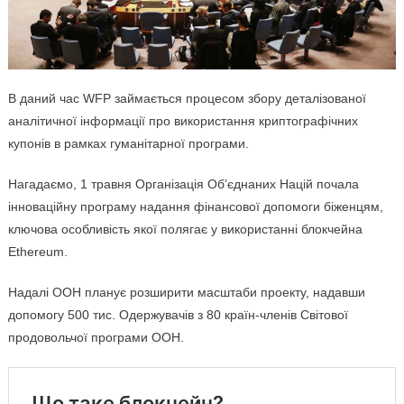
В даний час WFP займається процесом збору деталізованої
аналітичної інформації про використання криптографічних
купонів в рамках гуманітарної програми.
Нагадаємо, 1 травня Організація Об’єднаних Націй почала
інноваційну програму надання фінансової допомоги біженцям,
ключова особливість якої полягає у використанні блокчейна
Ethereum.
Надалі ООН планує розширити масштаби проекту, надавши
допомогу 500 тис. Одержувачів з 80 країн-членів Світової
продовольчої програми ООН.