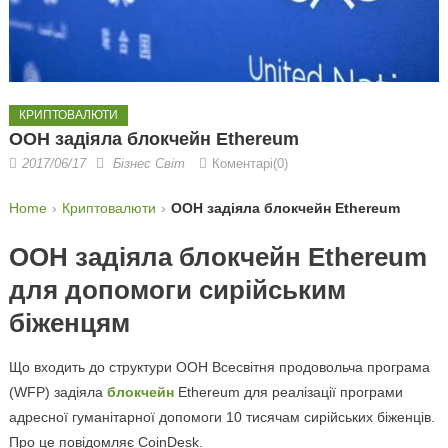
КРИПТОВАЛЮТИ
ООН задіяла блокчейн Ethereum
2017/06/17
Бізнес Світ
Коментарі(0)
Home
Криптовалюти
ООН задіяла блокчейн Ethereum
ООН задіяла блокчейн Ethereum
для допомоги сирійським
біженцям
Що входить до структури ООН Всесвітня продовольча програма
(WFP) задіяла
блокчейн
Ethereum для реалізації програми
адресної гуманітарної допомоги 10 тисячам сирійських біженців.
Про це повідомляє CoinDesk.