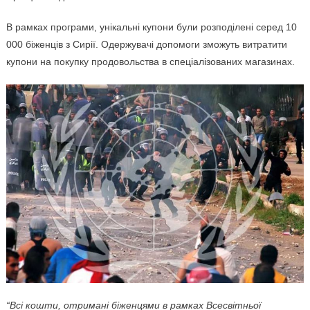
В рамках програми, унікальні купони були розподілені серед 10
000 біженців з Сирії. Одержувачі допомоги зможуть витратити
купони на покупку продовольства в спеціалізованих магазинах.
“Всі кошти, отримані біженцями в рамках Всесвітньої