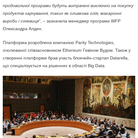
продовольчої програми будуть витрачені виключно на покупку
продуктів харчування, таких як оливкова олія, макаронні
вироби і сочевиця”
, – зазначила менеджер програми WFP
Олександра Алден.
Платформа розроблена компанією Parity Technologies,
очолюваної співзасновником Ethereum Гевіном Вудом. Також у
створенні платформи брав участь блокчейн-стартап Datarella,
що спеціалізується на рішеннях в області Big Data.