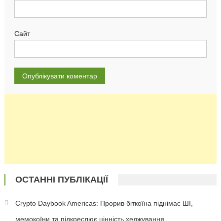
Сайт
ОСТАННІ ПУБЛІКАЦІЇ
Crypto Daybook Americas: Прорив біткоїна піднімає ШІ,
мемокоїни та підкреслює цінність хеджування