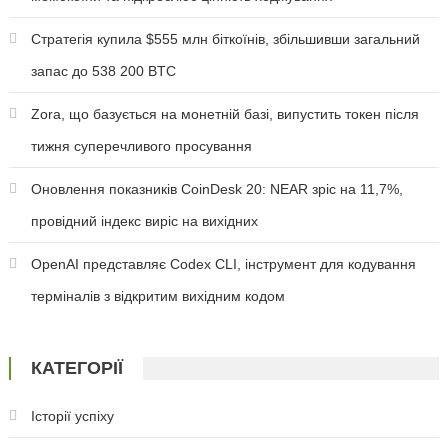
Стратегія купила $555 млн біткоїнів, збільшивши загальний
запас до 538 200 BTC
Zora, що базується на монетній базі, випустить токен після
тижня суперечливого просування
Оновлення показників CoinDesk 20: NEAR зріс на 11,7%,
провідний індекс виріс на вихідних
OpenAI представляє Codex CLI, інструмент для кодування
терміналів з відкритим вихідним кодом
КАТЕГОРІЇ
Історії успіху