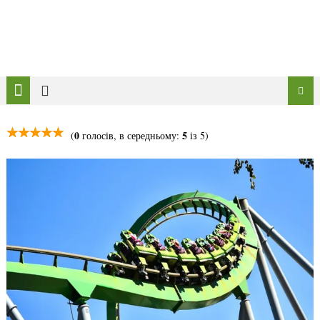
0
5
(
голосів, в середньому:
із 5)