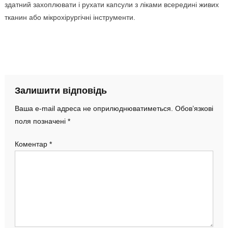
здатний захоплювати і рухати капсули з ліками всередині живих
тканин або мікрохірургічні інструменти.
Залишити відповідь
Ваша e-mail адреса не оприлюднюватиметься.
Обов’язкові
поля позначені
*
Коментар
*