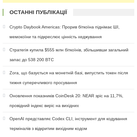
ОСТАННІ ПУБЛІКАЦІЇ
Crypto Daybook Americas: Прорив біткоїна піднімає ШІ,
мемокоїни та підкреслює цінність хеджування
Стратегія купила $555 млн біткоїнів, збільшивши загальний
запас до 538 200 BTC
Zora, що базується на монетній базі, випустить токен після
тижня суперечливого просування
Оновлення показників CoinDesk 20: NEAR зріс на 11,7%,
провідний індекс виріс на вихідних
OpenAI представляє Codex CLI, інструмент для кодування
терміналів з відкритим вихідним кодом