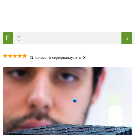
2
5
(
голоса, в середньому:
із 5)