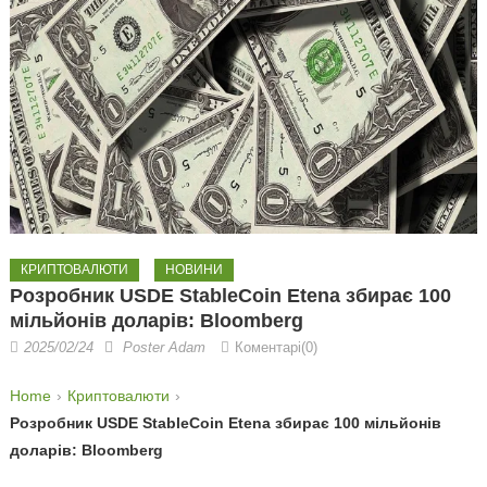
КРИПТОВАЛЮТИ
НОВИНИ
Розробник USDE StableCoin Etena збирає 100
мільйонів доларів: Bloomberg
2025/02/24
Poster Adam
Коментарі(0)
Home
Криптовалюти
Розробник USDE StableCoin Etena збирає 100 мільйонів
доларів: Bloomberg