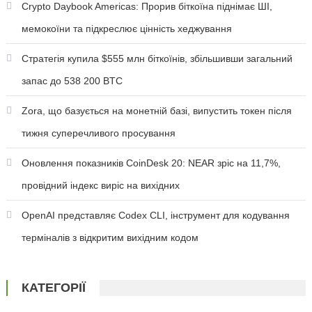
Crypto Daybook Americas: Прорив біткоїна піднімає ШІ,
мемокоїни та підкреслює цінність хеджування
Стратегія купила $555 млн біткоїнів, збільшивши загальний
запас до 538 200 BTC
Zora, що базується на монетній базі, випустить токен після
тижня суперечливого просування
Оновлення показників CoinDesk 20: NEAR зріс на 11,7%,
провідний індекс виріс на вихідних
OpenAI представляє Codex CLI, інструмент для кодування
терміналів з відкритим вихідним кодом
КАТЕГОРІЇ