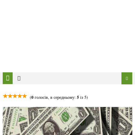
0
5
(
голосів, в середньому:
із 5)