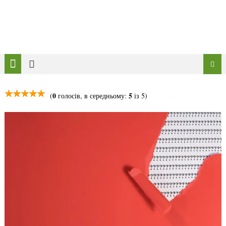
0
5
(
голосів, в середньому:
із 5)