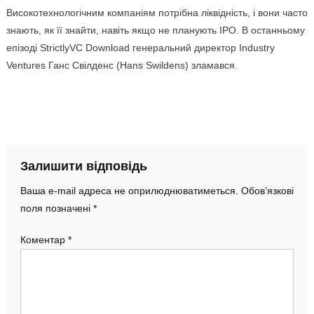
Високотехнологічним компаніям потрібна ліквідність, і вони часто
знають, як її знайти, навіть якщо не планують IPO. В останньому
епізоді StrictlyVC Download генеральний директор Industry
Ventures Ганс Свілденс (Hans Swildens) зламався.
Залишити відповідь
Ваша e-mail адреса не оприлюднюватиметься.
Обов’язкові
поля позначені
*
Коментар
*