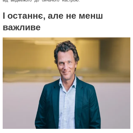
І останнє, але не менш
важливе