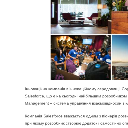
Інноваційна компанія в інноваційному середовищі. Со
Salesforce, що є на сьогодні найбільшим розробником
Management – система управління взаємовідносин з кл
Компанія Salesforce вважається одним з піонерів розв
при якому розробник створює додаток і самостійно оп