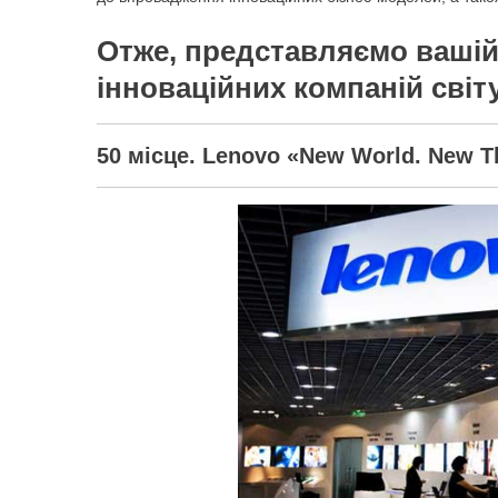
Отже, представляємо вашій
інноваційних компаній світ
50 місце. Lenovo «New World. New T