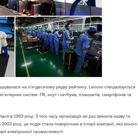
ашувалася на п’ятдесятому рядку рейтингу. Lenovo спеціалізується
п’ютерних систем: ПК, ноут і нетбуків, планшетів, смартфонів та
ся в 1983 році. З того часу організація не раз змінила назву та
2003 році, ця подія стала поворотним в історії компанії, яка всього
ової електронної промисловості.