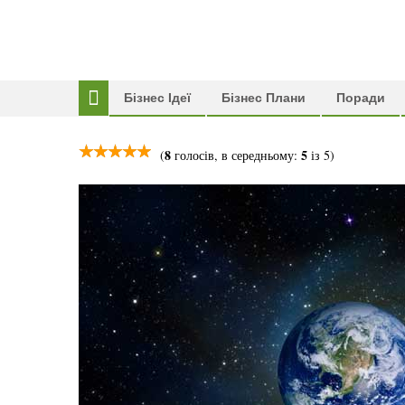
Бізнес Ідеї
Бізнес Плани
Поради
8
5
(
голосів, в середньому:
із 5)