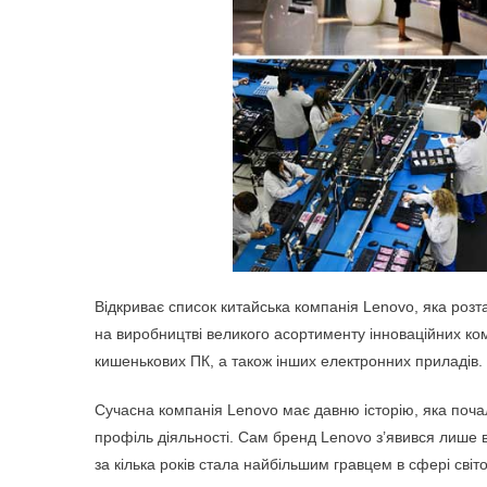
Відкриває список китайська компанія Lenovo, яка розт
на виробництві великого асортименту інноваційних ком
кишенькових ПК, а також інших електронних приладів.
Сучасна компанія Lenovo має давню історію, яка почала
профіль діяльності. Сам бренд Lenovo з’явився лише в 
за кілька років стала найбільшим гравцем в сфері світ