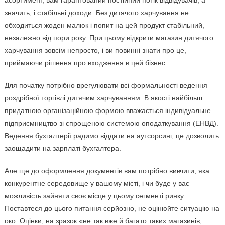
асортимент, вам гарантований постійний потік відвідувачів, а
значить, і стабільні доходи. Без дитячого харчування не
обходиться жоден малюк і попит на цей продукт стабільний,
незалежно від пори року. При цьому відкрити магазин дитячого
харчування зовсім непросто, і ви повинні знати про це,
приймаючи рішення про входження в цей бізнес.
Для початку потрібно врегулювати всі формальності ведення
роздрібної торгівлі дитячим харчуванням. В якості найбільш
придатною організаційною формою вважається індивідуальне
підприємництво зі спрощеною системою оподаткування (ЕНВД).
Ведення бухгалтерії радимо віддати на аутсорсинг, це дозволить
заощадити на зарплаті бухгалтера.
Але ще до оформлення документів вам потрібно вивчити, яка
конкурентне середовище у вашому місті, і чи буде у вас
можливість зайняти своє місце у цьому сегменті ринку.
Поставтеся до цього питання серйозно, не оцінюйте ситуацію на
око. Оцінки, на зразок «не так вже й багато таких магазинів,