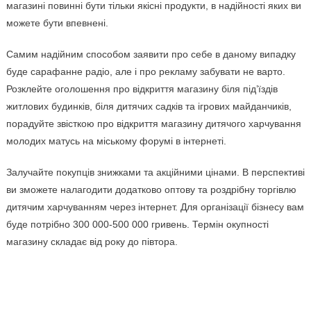
магазині повинні бути тільки якісні продукти, в надійності яких ви
можете бути впевнені.
Самим надійним способом заявити про себе в даному випадку
буде сарафанне радіо, але і про рекламу забувати не варто.
Розклейте оголошення про відкриття магазину біля під’їздів
житлових будинків, біля дитячих садків та ігрових майданчиків,
порадуйте звісткою про відкриття магазину дитячого харчування
молодих матусь на міському форумі в інтернеті.
Залучайте покупців знижками та акційними цінами. В перспективі
ви зможете налагодити додатково оптову та роздрібну торгівлю
дитячим харчуванням через інтернет. Для організації бізнесу вам
буде потрібно 300 000-500 000 гривень. Термін окупності
магазину складає від року до півтора.