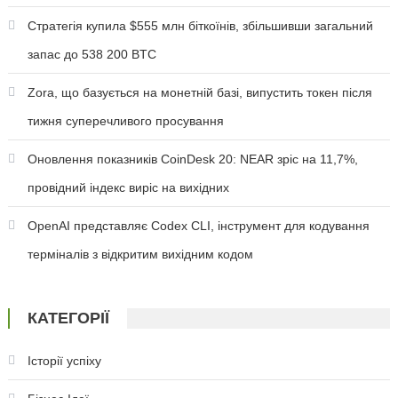
Стратегія купила $555 млн біткоїнів, збільшивши загальний
запас до 538 200 BTC
Zora, що базується на монетній базі, випустить токен після
тижня суперечливого просування
Оновлення показників CoinDesk 20: NEAR зріс на 11,7%,
провідний індекс виріс на вихідних
OpenAI представляє Codex CLI, інструмент для кодування
терміналів з відкритим вихідним кодом
КАТЕГОРІЇ
Історії успіху