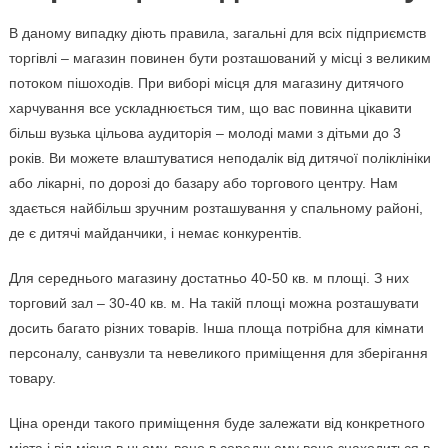
В даному випадку діють правила, загальні для всіх підприємств
торгівлі – магазин повинен бути розташований у місці з великим
потоком пішоходів. При виборі місця для магазину дитячого
харчування все ускладнюється тим, що вас повинна цікавити
більш вузька цільова аудиторія – молоді мами з дітьми до 3
років. Ви можете влаштуватися неподалік від дитячої поліклініки
або лікарні, по дорозі до базару або торгового центру. Нам
здається найбільш зручним розташування у спальному районі,
де є дитячі майданчики, і немає конкурентів.
Для середнього магазину достатньо 40-50 кв. м площі. З них
торговий зал – 30-40 кв. м. На такій площі можна розташувати
досить багато різних товарів. Інша площа потрібна для кімнати
персоналу, санвузли та невеликого приміщення для зберігання
товару.
Ціна оренди такого приміщення буде залежати від конкретного