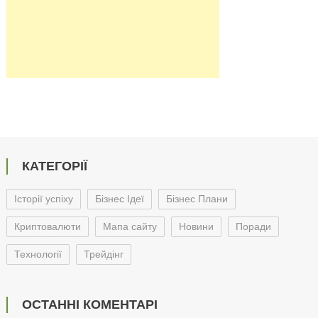
КАТЕГОРІЇ
Історії успіху
Бізнес Ідеї
Бізнес Плани
Криптовалюти
Мапа сайту
Новини
Поради
Технології
Трейдінг
ОСТАННІ КОМЕНТАРІ