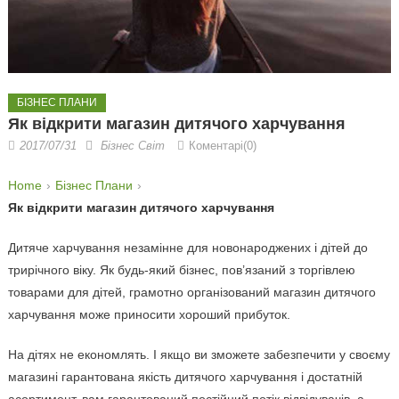
БІЗНЕС ПЛАНИ
Як відкрити магазин дитячого харчування
2017/07/31
Бізнес Світ
Коментарі(0)
Home
Бізнес Плани
Як відкрити магазин дитячого харчування
Дитяче харчування незамінне для новонароджених і дітей до
трирічного віку. Як будь-який бізнес, пов’язаний з торгівлею
товарами для дітей, грамотно організований магазин дитячого
харчування може приносити хороший прибуток.
На дітях не економлять. І якщо ви зможете забезпечити у своєму
магазині гарантована якість дитячого харчування і достатній