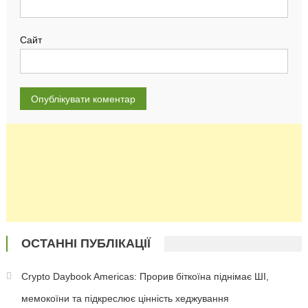
Сайт
ОСТАННІ ПУБЛІКАЦІЇ
Crypto Daybook Americas: Прорив біткоїна піднімає ШІ,
мемокоїни та підкреслює цінність хеджування