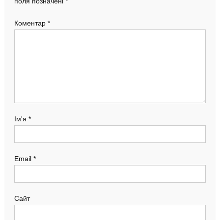
поля позначені
*
Коментар
*
Ім'я
*
Email
*
Сайт