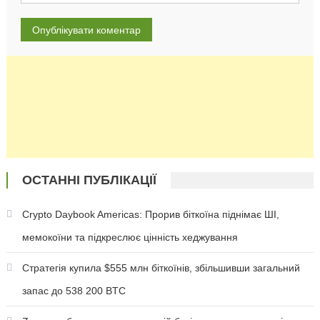
ОСТАННІ ПУБЛІКАЦІЇ
Crypto Daybook Americas: Прорив біткоїна піднімає ШІ,
мемокоїни та підкреслює цінність хеджування
Стратегія купила $555 млн біткоїнів, збільшивши загальний
запас до 538 200 BTC