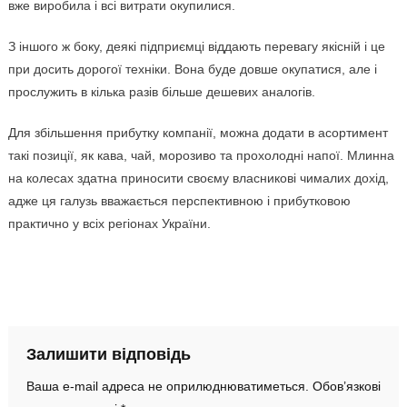
вже виробила і всі витрати окупилися.
З іншого ж боку, деякі підприємці віддають перевагу якісній і це
при досить дорогої техніки. Вона буде довше окупатися, але і
прослужить в кілька разів більше дешевих аналогів.
Для збільшення прибутку компанії, можна додати в асортимент
такі позиції, як кава, чай, морозиво та прохолодні напої. Млинна
на колесах здатна приносити своєму власникові чималих дохід,
адже ця галузь вважається перспективною і прибутковою
практично у всіх регіонах України.
Залишити відповідь
Ваша e-mail адреса не оприлюднюватиметься.
Обов’язкові