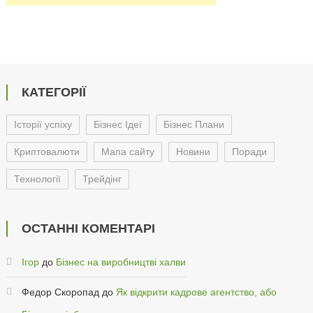
КАТЕГОРІЇ
Історії успіху
Бізнес Ідеї
Бізнес Плани
Криптовалюти
Мапа сайту
Новини
Поради
Технології
Трейдінг
ОСТАННІ КОМЕНТАРІ
Ігор
до
Бізнес на виробництві халви
Федор Скоропад
до
Як відкрити кадрове агентство, або