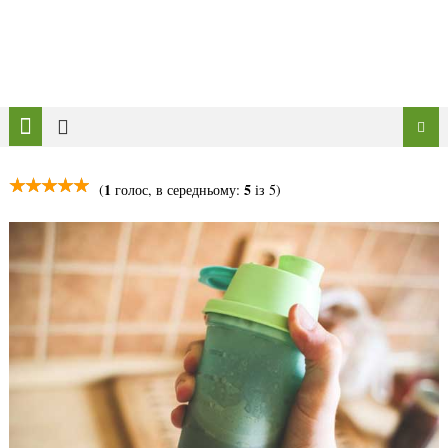
1
5
(
голос, в середньому:
із 5)