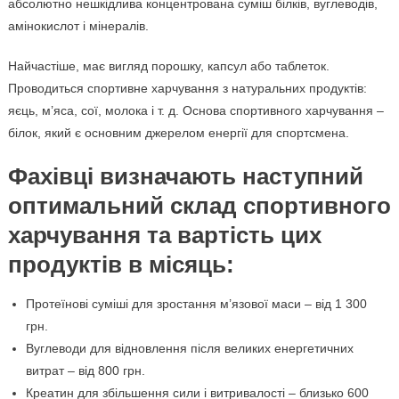
абсолютно нешкідлива концентрована суміш білків, вуглеводів,
амінокислот і мінералів.
Найчастіше, має вигляд порошку, капсул або таблеток.
Проводиться спортивне харчування з натуральних продуктів:
яєць, м’яса, сої, молока і т. д. Основа спортивного харчування –
білок, який є основним джерелом енергії для спортсмена.
Фахівці визначають наступний
оптимальний склад спортивного
харчування та вартість цих
продуктів в місяць:
Протеїнові суміші для зростання м’язової маси – від 1 300
грн.
Вуглеводи для відновлення після великих енергетичних
витрат – від 800 грн.
Креатин для збільшення сили і витривалості – близько 600