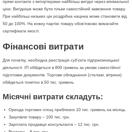
прямі контакти з імпортерами найбільш вигідні через мінімальної
ціни. Вигідніше може бути тільки самостійний завезення товару.
При найбільш низьких цін роздрібна націнка може становити від
50 до 100%. На кожну партію товару обов’язково вимагайте
сертифікати якості.
Фінансові витрати
Для початку, необхідна реєстрація суб’єкта підприємницької
діяльності. ІП обійдеться в 800 гривень за умови самостійної
підготовки документів. Торгове обладнання (стелажі, вітрини)
обійдеться помітно в 50 тис. гривень.
Місячні витрати складуть:
Оренда торгових площ приблизно 10 тис. гривень на місяць.
Закупівля товару – 100 тис. грн.
Зарплата продавця консультанта – 12 тис. грн.
Реклама – 8 тис. грн.