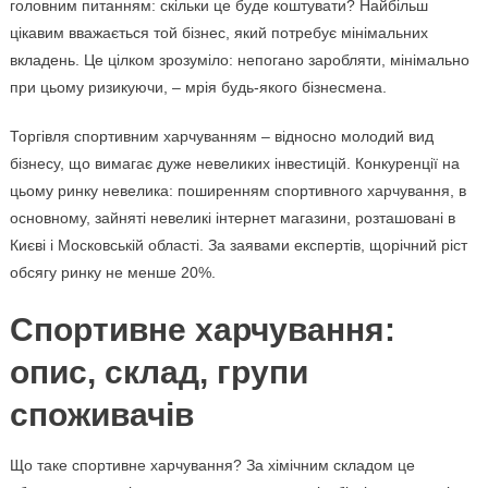
головним питанням: скільки це буде коштувати? Найбільш
цікавим вважається той бізнес, який потребує мінімальних
вкладень. Це цілком зрозуміло: непогано заробляти, мінімально
при цьому ризикуючи, – мрія будь-якого бізнесмена.
Торгівля спортивним харчуванням – відносно молодий вид
бізнесу, що вимагає дуже невеликих інвестицій. Конкуренції на
цьому ринку невелика: поширенням спортивного харчування, в
основному, зайняті невеликі інтернет магазини, розташовані в
Києві і Московській області. За заявами експертів, щорічний ріст
обсягу ринку не менше 20%.
Спортивне харчування:
опис, склад, групи
споживачів
Що таке спортивне харчування? За хімічним складом це