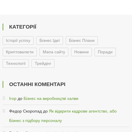
КАТЕГОРІЇ
Історії успіху
Бізнес Ідеї
Бізнес Плани
Криптовалюти
Мапа сайту
Новини
Поради
Технології
Трейдінг
ОСТАННІ КОМЕНТАРІ
Ігор
до
Бізнес на виробництві халви
Федор Скоропад
до
Як відкрити кадрове агентство, або
Бізнес з підбору персоналу