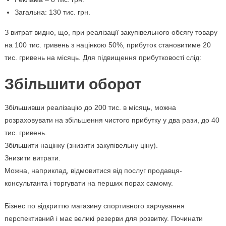
Загальна: 130 тис. грн.
З витрат видно, що, при реалізації закупівельного обсягу товару
на 100 тис. гривень з націнкою 50%, прибуток становитиме 20
тис. гривень на місяць. Для підвищення прибутковості слід:
Збільшити оборот
Збільшивши реалізацію до 200 тис. в місяць, можна
розраховувати на збільшення чистого прибутку у два рази, до 40
тис. гривень.
Збільшити націнку (знизити закупівельну ціну).
Знизити витрати.
Можна, наприклад, відмовитися від послуг продавця-
консультанта і торгувати на перших порах самому.
Бізнес по відкриттю магазину спортивного харчування
перспективний і має великі резерви для розвитку. Починати