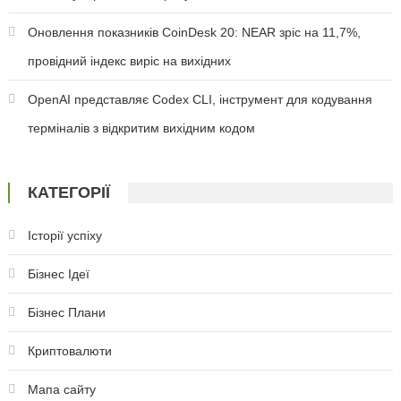
Оновлення показників CoinDesk 20: NEAR зріс на 11,7%,
провідний індекс виріс на вихідних
OpenAI представляє Codex CLI, інструмент для кодування
терміналів з відкритим вихідним кодом
КАТЕГОРІЇ
Історії успіху
Бізнес Ідеї
Бізнес Плани
Криптовалюти
Мапа сайту