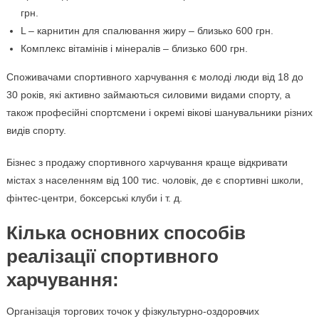
грн.
L – карнитин для спалювання жиру – близько 600 грн.
Комплекс вітамінів і мінералів – близько 600 грн.
Споживачами спортивного харчування є молоді люди від 18 до
30 років, які активно займаються силовими видами спорту, а
також професійні спортсмени і окремі вікові шанувальники різних
видів спорту.
Бізнес з продажу спортивного харчування краще відкривати
містах з населенням від 100 тис. чоловік, де є спортивні школи,
фінтес-центри, боксерські клуби і т. д.
Кілька основних способів
реалізації спортивного
харчування:
Організація торгових точок у фізкультурно-оздоровчих