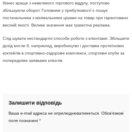
бізнес краще з невеликого торгового відділу, поступово
збільшуючи оборот. Головним у прибутковості є пошук
постачальника з мінімальними цінами на товар при гарантовано
високій якості. Велике значення має грамотна реклама.
Слід шукати нестандартні способи роботи з клієнтами. Збільшити
дохід могли б, наприклад, виробництво і доставка протеїнових
коктейлів в спортивно-оздоровчі комплекси, спортивні клуби за
попередніми заявками клієнтів.
Залишити відповідь
Ваша e-mail адреса не оприлюднюватиметься.
Обов’язкові
поля позначені
*