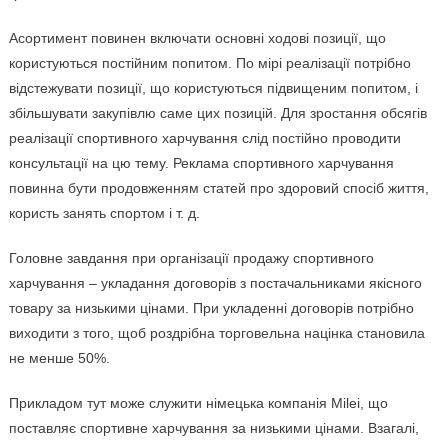
Асортимент повинен включати основні ходові позиції, що
користуються постійним попитом. По мірі реалізації потрібно
відстежувати позиції, що користуються підвищеним попитом, і
збільшувати закупівлю саме цих позицій. Для зростання обсягів
реалізації спортивного харчування слід постійно проводити
консультації на цю тему. Реклама спортивного харчування
повинна бути продовженням статей про здоровий спосіб життя,
користь занять спортом і т. д.
Головне завдання при організації продажу спортивного
харчування – укладання договорів з постачальниками якісного
товару за низькими цінами. При укладенні договорів потрібно
виходити з того, щоб роздрібна торговельна націнка становила
не менше 50%.
Прикладом тут може служити німецька компанія Milei, що
поставляє спортивне харчування за низькими цінами. Взагалі,