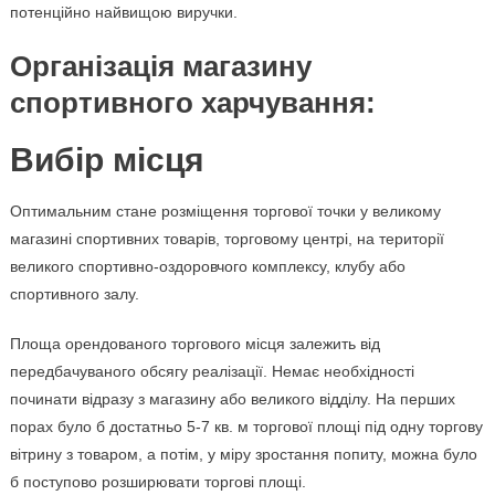
потенційно найвищою виручки.
Організація магазину
спортивного харчування:
Вибір місця
Оптимальним стане розміщення торгової точки у великому
магазині спортивних товарів, торговому центрі, на території
великого спортивно-оздоровчого комплексу, клубу або
спортивного залу.
Площа орендованого торгового місця залежить від
передбачуваного обсягу реалізації. Немає необхідності
починати відразу з магазину або великого відділу. На перших
порах було б достатньо 5-7 кв. м торгової площі під одну торгову
вітрину з товаром, а потім, у міру зростання попиту, можна було
б поступово розширювати торгові площі.