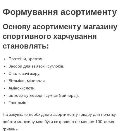
Формування асортименту
Основу асортименту магазину
спортивного харчування
становлять:
Протеїни, креатин.
Засоби для зв’язок і суглобів.
Спалювачі жиру.
Вітаміни, мінерали.
Амінокислоти.
Білково-вуглеводні суміші (гайнеры).
Глютамін.
На закупівлю необхідного асортименту товару для початку
роботи магазину має бути витрачено не менше 100 тисяч
гривень.