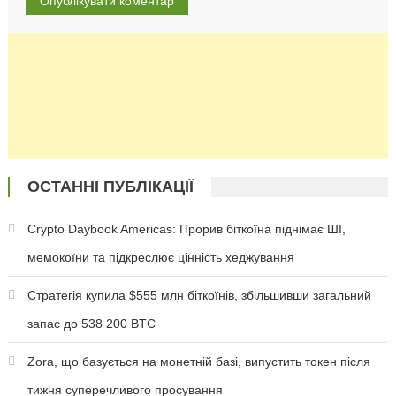
ОСТАННІ ПУБЛІКАЦІЇ
Crypto Daybook Americas: Прорив біткоїна піднімає ШІ,
мемокоїни та підкреслює цінність хеджування
Стратегія купила $555 млн біткоїнів, збільшивши загальний
запас до 538 200 BTC
Zora, що базується на монетній базі, випустить токен після
тижня суперечливого просування