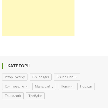
КАТЕГОРІЇ
Історії успіху
Бізнес Ідеї
Бізнес Плани
Криптовалюти
Мапа сайту
Новини
Поради
Технології
Трейдінг